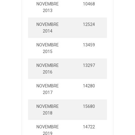
NOVEMBRE
10468
299692
2013
NOVEMBRE
12524
393671
2014
NOVEMBRE
13459
383109
2015
NOVEMBRE
13297
392516
2016
NOVEMBRE
14280
436963
2017
NOVEMBRE
15680
432675
2018
NOVEMBRE
14722
351151
2019