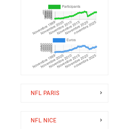
NFL PARIS
NFL NICE